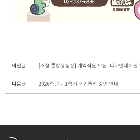
이전글
[조형 통합행정실] 계약직원 모집_디자인대학원 
다음글
2026학년도 1학기 조기졸업 승인 안내