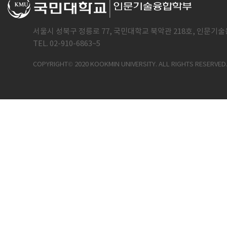
서울시 성북구 정릉로 77, 국민대학교 북악관 218호, 인문기술
TEL. 02-910-6863~5
COPYRIGHT© 2020 KOOKMIN UNIVERSITY. ALL RIGHTS RESERVED